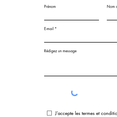
Prénom
Nom d
E-mail
Rédigez un message
J’accepte les termes et conditi