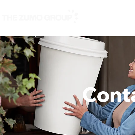
Nous
Nos marques
Cont