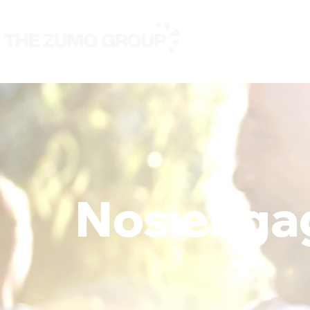
Nous
Nos marques
Nos enga