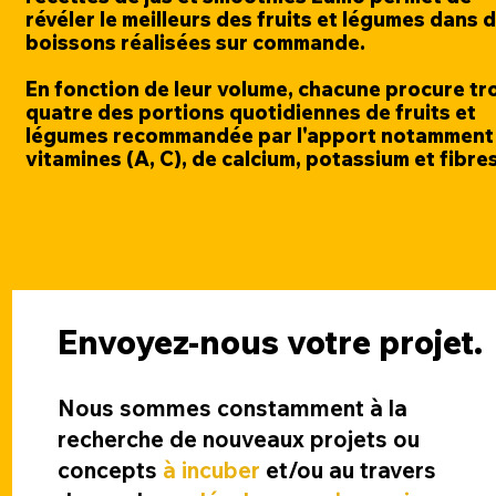
révéler le meilleurs des fruits et légumes dans 
boissons réalisées sur commande.
En fonction de leur volume, chacune procure tro
quatre des portions quotidiennes de fruits et
légumes recommandée par l'apport notamment
vitamines (A, C), de calcium, potassium et fibres
Envoyez-nous votre projet.
Nous sommes const
amment à la
rech
erche de n
ouveaux projets ou
concepts
à incuber
et
/
ou
au t
ravers