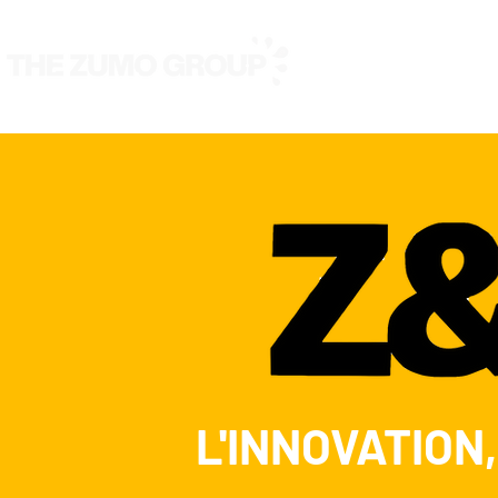
Nous
Nos marques
L'INNOVATION