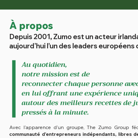
À propos
Depuis
2001, Z
umo est un acteur
irland
aujourd'hui
l’un des leaders européens 
Au quotidien,
notre mission est de
reconnecter chaque personne avec
en lui offrant une expérience uni
autour des
meilleurs
recettes de j
pressés à la minute.
Avec l'apparence d'un
groupe, The Zumo Group fédè
communauté
d'entrepreneurs indépendants,
libres d