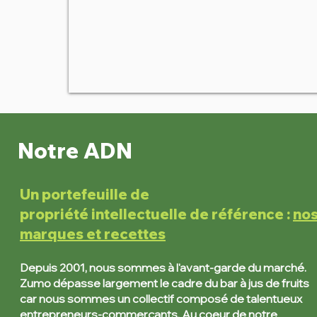
Notre ADN
Un portefeuille de
propriété
intellectuelle de référence :
no
marques et recettes
Depuis
2001, nous sommes à l'avant-garde du marché.
Zumo
dépasse largement le cadre du bar à jus de fruits
car nous
sommes un collectif composé de talentueux
entrepreneurs-commerçants. Au coeur de notre