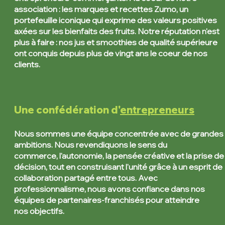
association : les marques et recettes Zumo, un
portefeuille iconique qui exprime des valeurs
positives
axées sur les
bienfaits des
fruits. Notre réputation n'est
plus à faire :
nos jus et smoothies de qualité supérieure
ont conquis
depuis plus de vingt ans
le coeur de nos
clients.
Une confédération d'
entrepreneurs
Nous sommes une équipe concentrée avec de grandes
ambitions. N
ous
revendiquons le sens du
commerce,
l'autonomie, la pensée créative et la prise de
décision, tout en construisant l'unité grâce à un esprit de
collaboration partagé entre tous. Avec
professionnalisme, nous avons confiance dans nos
équipes
de partenaires-franchisés
pour atteindre
nos
objectifs
.