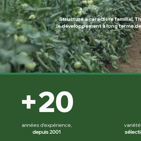
Structure à caractère familial,
le développement à long terme d
+20
années d'expérience,
variété
depuis 2001
sélect